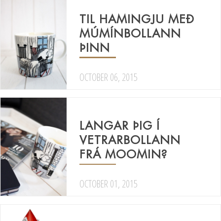
TIL HAMINGJU MEÐ
MÚMÍNBOLLANN
ÞINN
OCTOBER 06, 2015
LANGAR ÞIG Í
VETRARBOLLANN
FRÁ MOOMIN?
OCTOBER 01, 2015