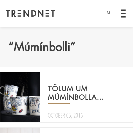
“Múmínbolli”
TÖLUM UM
MÚMÍNBOLLA…
OCTOBER 05, 2016