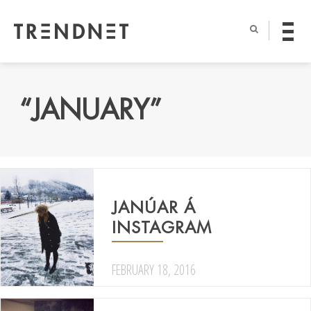
“JANUARY”
JANÚAR Á
INSTAGRAM
FEBRUARY 18, 2016