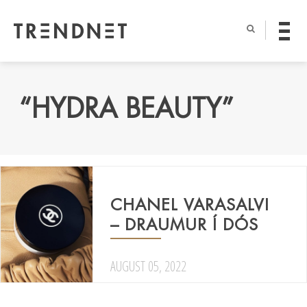
“HYDRA BEAUTY”
CHANEL VARASALVI
– DRAUMUR Í DÓS
AUGUST 05, 2022