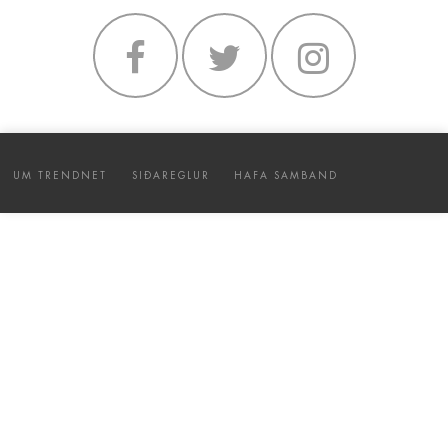
UM TRENDNET
SIÐAREGLUR
HAFA SAMBAND