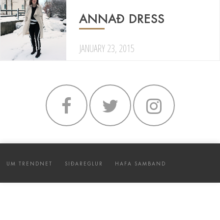
ANNAÐ DRESS
JANUARY 23, 2015
UM TRENDNET
SIÐAREGLUR
HAFA SAMBAND