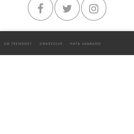
UM TRENDNET
SIÐAREGLUR
HAFA SAMBAND