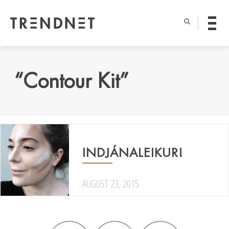
“Contour Kit”
INDJÁNALEIKUR!
AUGUST 23, 2015