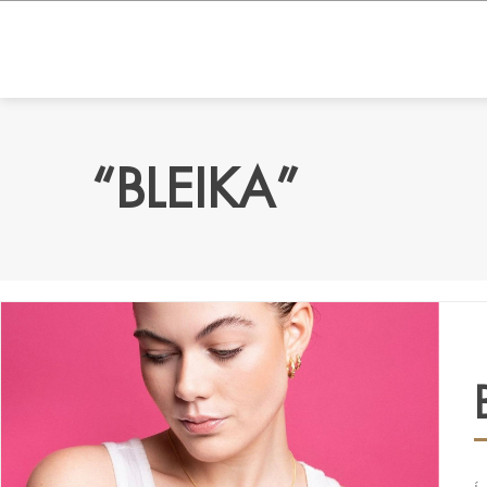
“BLEIKA”