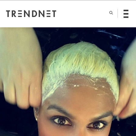
BRYNJA DAN ORÐIN LJÓSHÆRÐ