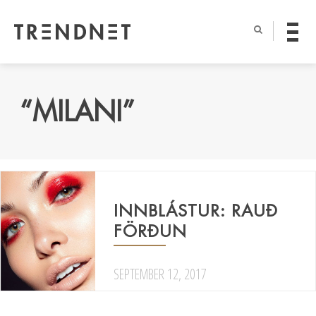
“MILANI”
INNBLÁSTUR: RAUÐ
FÖRÐUN
SEPTEMBER 12, 2017