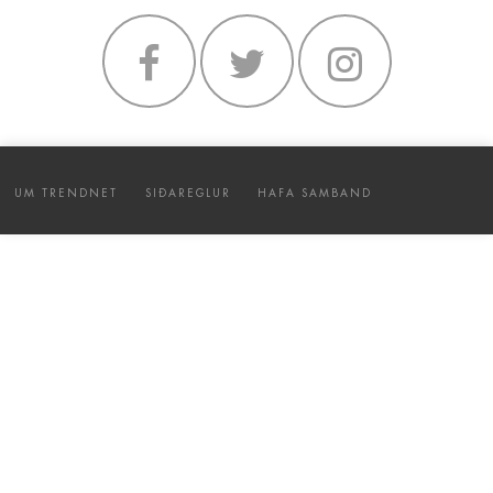
UM TRENDNET
SIÐAREGLUR
HAFA SAMBAND