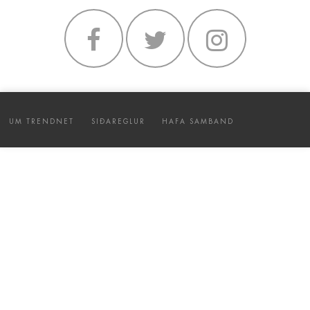
UM TRENDNET
SIÐAREGLUR
HAFA SAMBAND