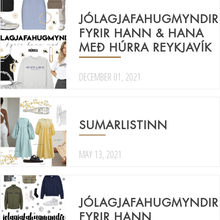
JÓLAGJAFAHUGMYNDIR
FYRIR HANN & HANA
MEÐ HÚRRA REYKJAVÍK
DECEMBER 01, 2021
SUMARLISTINN
MAY 13, 2021
JÓLAGJAFAHUGMYNDIR
FYRIR HANN