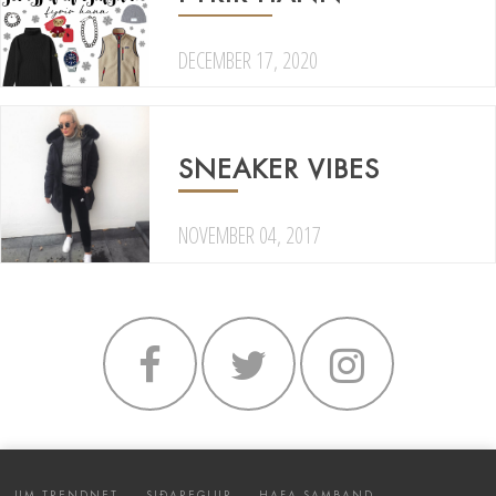
DECEMBER 17, 2020
SNEAKER VIBES
NOVEMBER 04, 2017
UM TRENDNET
SIÐAREGLUR
HAFA SAMBAND