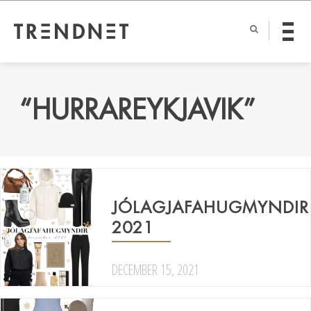
“HURRAREYKJAVIK”
JÓLAGJAFAHUGMYNDIR
2021
DECEMBER 15, 2021