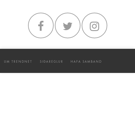
UM TRENDNET
SIÐAREGLUR
HAFA SAMBAND