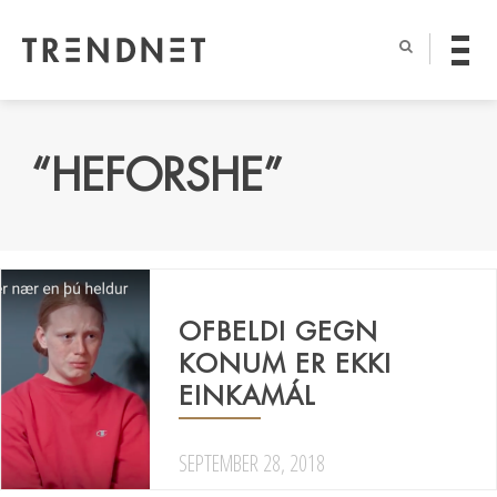
“HEFORSHE”
OFBELDI GEGN
KONUM ER EKKI
EINKAMÁL
SEPTEMBER 28, 2018