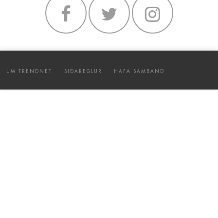
UM TRENDNET
SIÐAREGLUR
HAFA SAMBAND