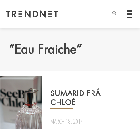
“Eau Fraiche”
SUMARIÐ FRÁ
CHLOÉ
MARCH 18, 2014