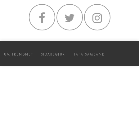
UM TRENDNET
SIÐAREGLUR
HAFA SAMBAND