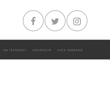
UM TRENDNET
SIÐAREGLUR
HAFA SAMBAND