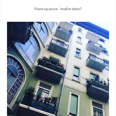
Pasta og pizzur.. hvað er betra?