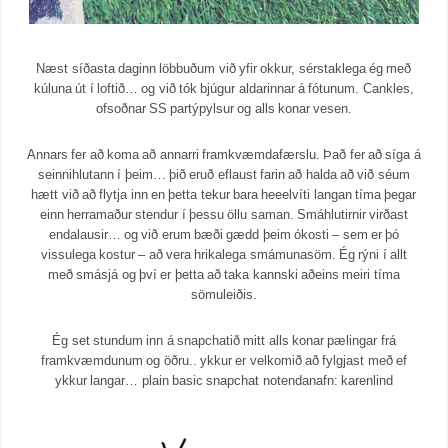
Næst síðasta daginn löbbuðum við yfir okkur, sérstaklega ég með
kúluna út í loftið… og við tók bjúgur aldarinnar á fótunum. Cankles,
ofsoðnar SS partýpylsur og alls konar vesen.
Annars fer að koma að annarri framkvæmdafærslu. Það fer að síga á
seinnihlutann í þeim… þið eruð eflaust farin að halda að við séum
hætt við að flytja inn en þetta tekur bara heeelvíti langan tíma þegar
einn herramaður stendur í þessu öllu saman. Smáhlutirnir virðast
endalausir… og við erum bæði gædd þeim ókosti – sem er þó
vissulega kostur – að vera hrikalega smámunasöm. Ég rýni í allt
með smásjá og því er þetta að taka kannski aðeins meiri tíma
sömuleiðis.
Ég set stundum inn á snapchatið mitt alls konar pælingar frá
framkvæmdunum og öðru.. ykkur er velkomið að fylgjast með ef
ykkur langar… plain basic snapchat notendanafn: karenlind