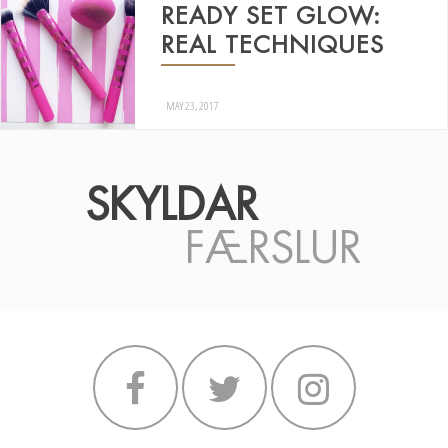
READY SET GLOW:
REAL TECHNIQUES
MAY 23, 2017
SKYLDAR
FÆRSLUR