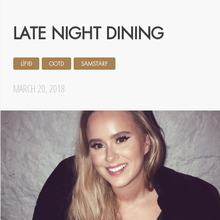
LATE NIGHT DINING
LÍFIÐ
OOTD
SAMSTARF
MARCH 20, 2018