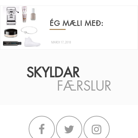
ÉG MÆLI MEÐ:
MARCH 17, 2018
SKYLDAR
FÆRSLUR