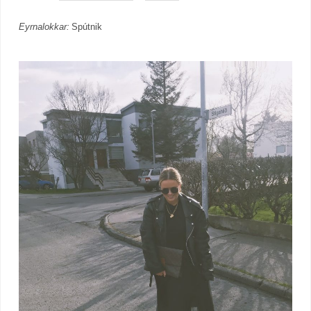
Eyrnalokkar:
Spútnik