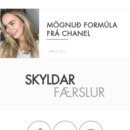
MÖGNUÐ FORMÚLA
FRÁ CHANEL
APRIL 27, 2019
SKYLDAR
FÆRSLUR