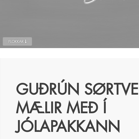
FLOKKAR
GUÐRÚN SØRTVE
MÆLIR MEÐ Í
JÓLAPAKKANN