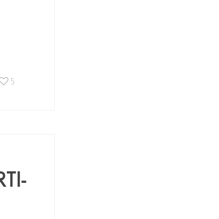
5
TI-