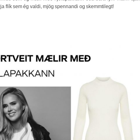
ja flík sem ég valdi, mjög spennandi og skemmtilegt!