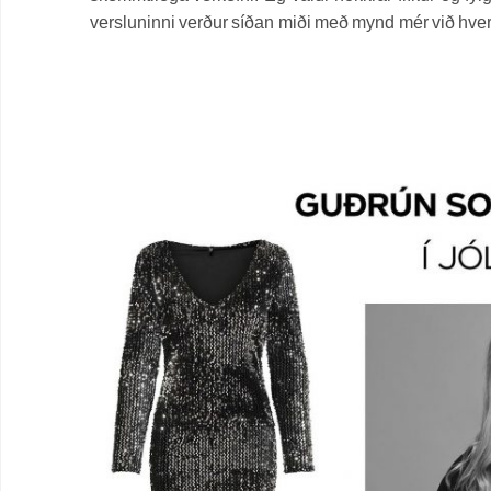
versluninni verður síðan miði með mynd mér við hver