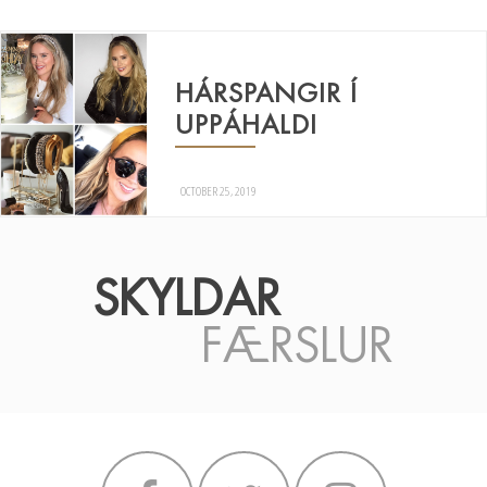
HÁRSPANGIR Í
UPPÁHALDI
OCTOBER 25, 2019
SKYLDAR
FÆRSLUR