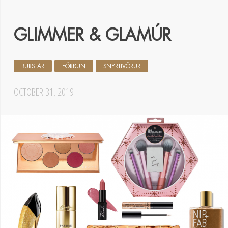
GLIMMER & GLAMÚR
BURSTAR
FÖRÐUN
SNYRTIVÖRUR
OCTOBER 31, 2019